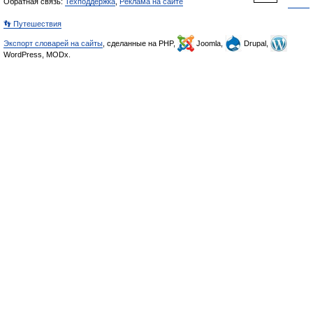
Обратная связь:
Техподдержка
,
Реклама на сайте
👣 Путешествия
Экспорт словарей на сайты
, сделанные на PHP,
Joomla,
Drupal,
WordPress, MODx.