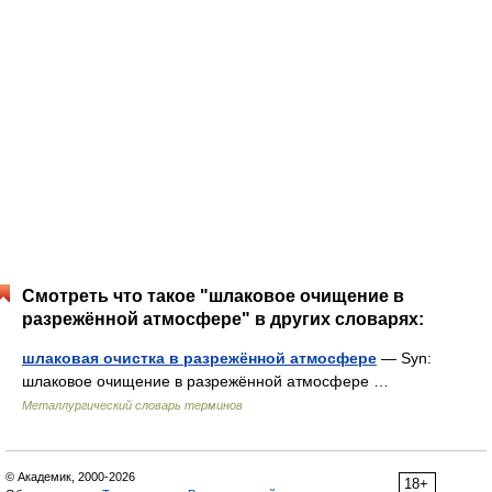
Смотреть что такое "шлаковое очищение в
разрежённой атмосфере" в других словарях:
шлаковая очистка в разрежённой атмосфере
— Syn:
шлаковое очищение в разрежённой атмосфере …
Металлургический словарь терминов
© Академик, 2000-2026
18+