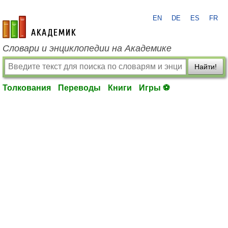
EN
DE
ES
FR
academic.ru
Словари и энциклопедии на Академике
Найти!
Толкования
Переводы
Книги
Игры ⚽